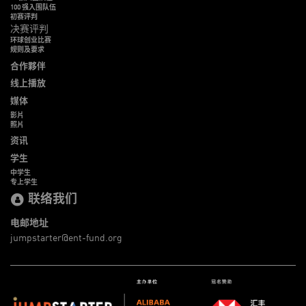
100 强入围队伍
初赛评判
决赛评判
环球创业比赛
规则及要求
合作夥伴
线上播放
媒体
影片
照片
资讯
学生
中学生
专上学生
联络我们
电邮地址
jumpstarter@ent-fund.org