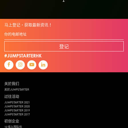
马上登记，获取最新资讯！
登记
#JUMPSTARTERHK
关於我们
关於JUMPSTARTER
过往活动
JUMPSTARTER 2021
JUMPSTARTER 2020
JUMPSTARTER 2019
JUMPSTARTER 2017
初创企业
10 强入围队伍