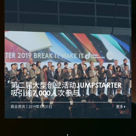
第二届大型创业活动JUMPSTARTER
吸引逾7,000人次参与
商业资讯
2019年1月31日
更多
1