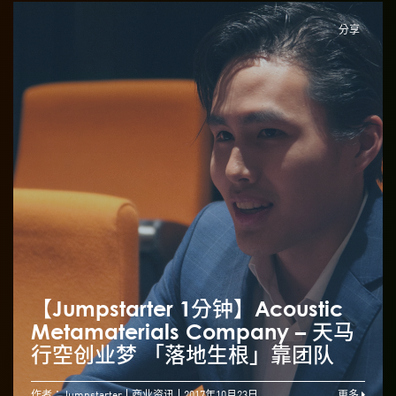
分享
【Jumpstarter 1分钟】Acoustic
Metamaterials Company – 天马
行空创业梦 「落地生根」靠团队
作者：Jumpstarter
商业资讯
2017年10月23日
更多