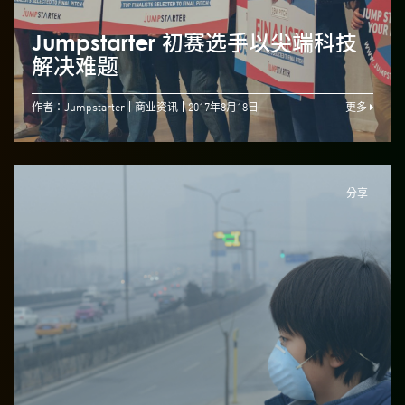
Jumpstarter 初赛选手以尖端科技
解决难题
作者：Jumpstarter
商业资讯
2017年8月18日
更多
分享