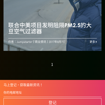
联合中美项目发明阻隔PM2.5的大
豆空气过滤器
作者：Jumpstarter
商业资讯
2017年8月7日
更多
1
马上登记，获取最新资讯！
登记