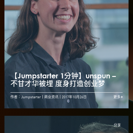
【Jumpstarter 1分钟】unspun –
不甘才华被埋 度身打造创业梦
作者：Jumpstarter
商业资讯
2017年10月26日
更多
分享