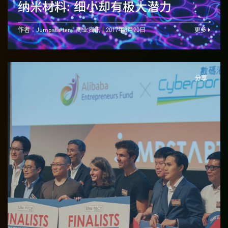
纳米材料: 细小却有极大潜力
作者：Jumpstarter
商业资讯
2017年8月20日
更多
分享