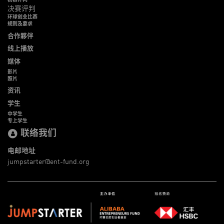
决赛评判
环球创业比赛
规则及要求
合作夥伴
线上播放
媒体
影片
照片
资讯
学生
中学生
专上学生
联络我们
电邮地址
jumpstarter@ent-fund.org