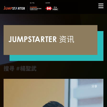
JUMPSTARTER 资讯
搜寻 #楊聖武
分享