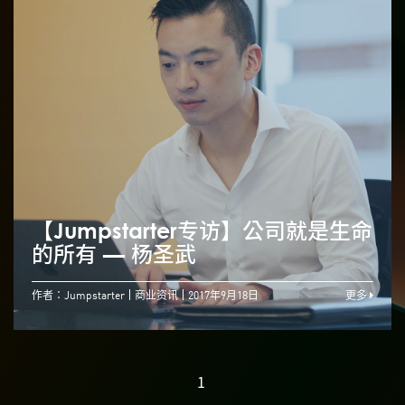
【Jumpstarter专访】公司就是生命
的所有 — 杨圣武
作者：Jumpstarter
商业资讯
2017年9月18日
更多
1