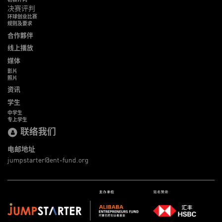
决赛评判
环球创业比赛
规则及要求
合作夥伴
线上播放
媒体
影片
照片
资讯
学生
中学生
专上学生
联络我们
电邮地址
jumpstarter@ent-fund.org