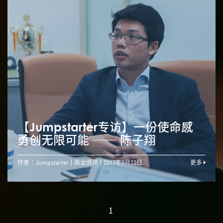
【Jumpstarter专访】一份使命感
勇创无限可能 ── 陈子翔
作者：Jumpstarter
商业资讯
2017年9月22日
更多
1