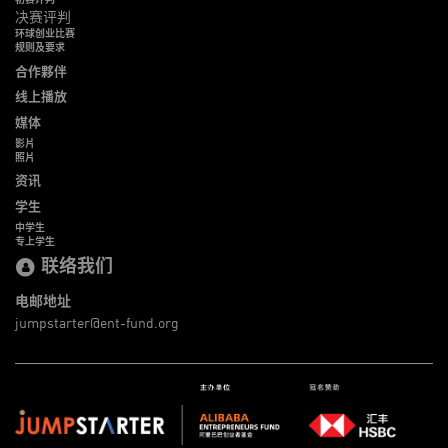
决赛评判
环球创业比赛
规则及要求
合作夥伴
线上播放
媒体
影片
照片
资讯
学生
中学生
专上学生
联络我们
电邮地址
jumpstarter@ent-fund.org