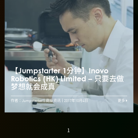
【Jumpstarter 1分钟】Inovo
Robotics (HK) Limited – 只要去做
梦想就会成真
作者：Jumpstarter
商业资讯
2017年10月4日
更多
1