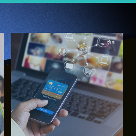
分享
香港妈妈成立
Whizpa网站 帮助家