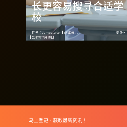
长更容易搜寻合适学
校
作者：Jumpstarter
商业资讯
更多
2017年7月10日
马上登记，获取最新资讯！