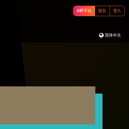
AEF平台
报名
登入
简体中文