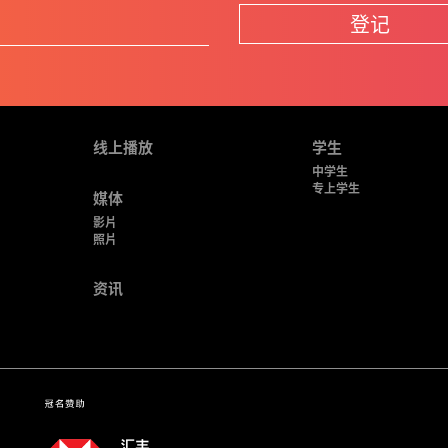
登记
线上播放
学生
中学生
专上学生
媒体
影片
照片
资讯