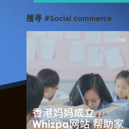
搜寻 #Social commerce
分享
香港妈妈成立
Whizpa网站 帮助家