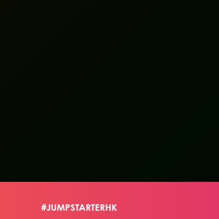
香港能拥抱社群商务
吗?
#JUMPSTARTERHK