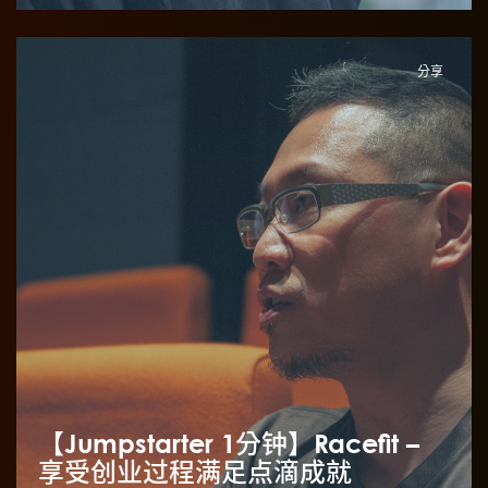
分享
【Jumpstarter 1分钟】Racefit –
享受创业过程满足点滴成就