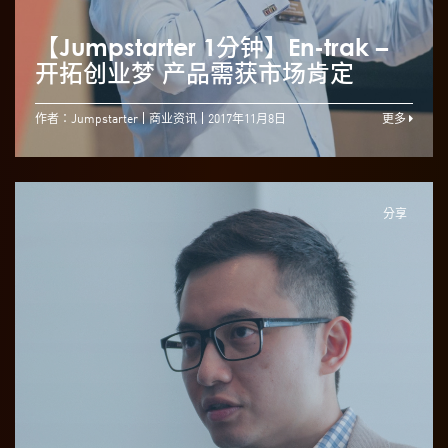
【Jumpstarter 1分钟】En-trak –
开拓创业梦 产品需获市场肯定
作者：Jumpstarter
商业资讯
2017年11月8日
更多
分享