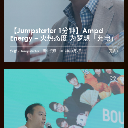
【Jumpstarter 1分钟】Ampd
Energy – 火热态度 为梦想「充电」
作者：Jumpstarter
商业资讯
2017年11月7日
更多
分享