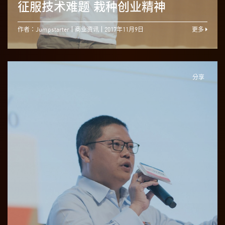
征服技术难题 栽种创业精神
作者：Jumpstarter
商业资讯
2017年11月9日
更多
分享