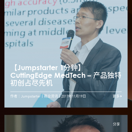
【Jumpstarter 1分钟】
CuttingEdge MedTech – 产品独特
初创占尽先机
作者：Jumpstarter
商业资讯
2017年11月19日
更多
分享