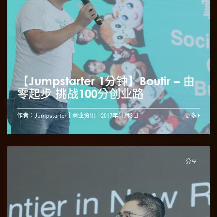
【Jumpstarter 1分钟】Boutir – 由
零起步 挑战100分创业路
作者：Jumpstarter
商业资讯
2017年11月3日
更多
分享