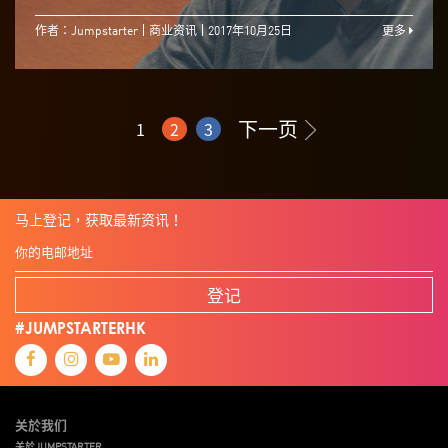
作者：Jumpstarter
商业资讯
2017年10月25日
更多
下一页
1
2
3
马上登记，获取最新资讯！
登记
#JUMPSTARTERHK
关於我们
关於JUMPSTARTER