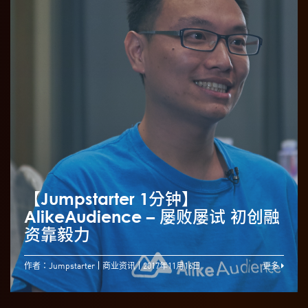
【Jumpstarter 1分钟】
AlikeAudience – 屡败屡试 初创融
资靠毅力
作者：Jumpstarter
商业资讯
2017年11月16日
更多