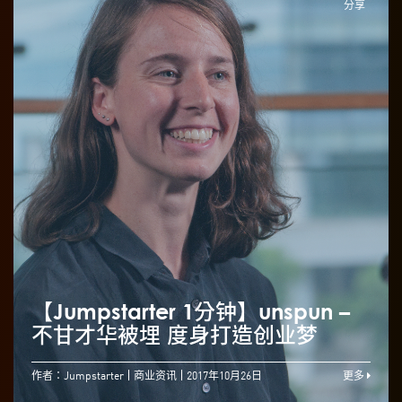
分享
【Jumpstarter 1分钟】unspun –
不甘才华被埋 度身打造创业梦
作者：Jumpstarter
商业资讯
2017年10月26日
更多