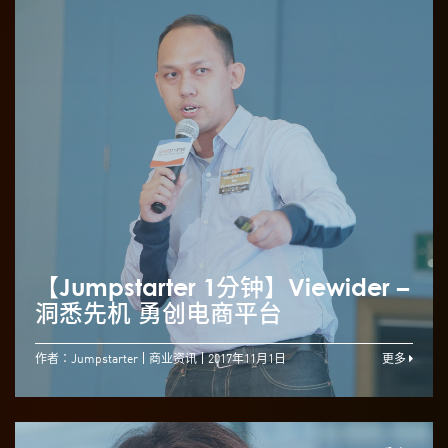
【Jumpstarter 1分钟】Viewider –
洞悉先机 勇创电商平台
作者：Jumpstarter
商业资讯
2017年11月1日
更多