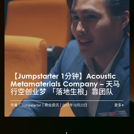
【Jumpstarter 1分钟】Acoustic
Metamaterials Company – 天马
行空创业梦 「落地生根」靠团队
作者：Jumpstarter
商业资讯
2017年10月23日
更多
1