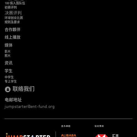
100 强入围队伍
初赛评判
决赛评判
环球创业比赛
规则及要求
合作夥伴
线上播放
媒体
影片
照片
资讯
学生
中学生
专上学生
联络我们
电邮地址
jumpstarter@ent-fund.org