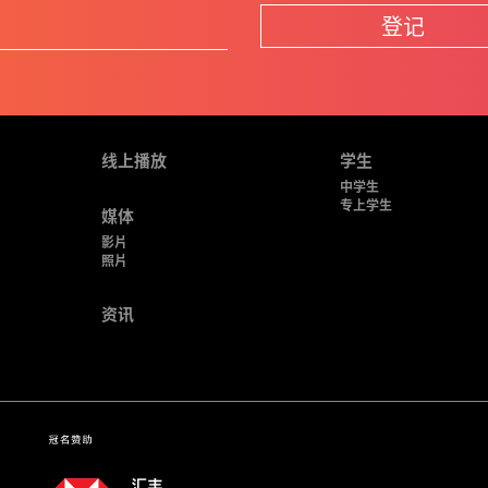
登记
线上播放
学生
中学生
专上学生
媒体
影片
照片
资讯