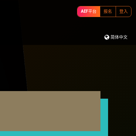
AEF平台
报名
登入
简体中文