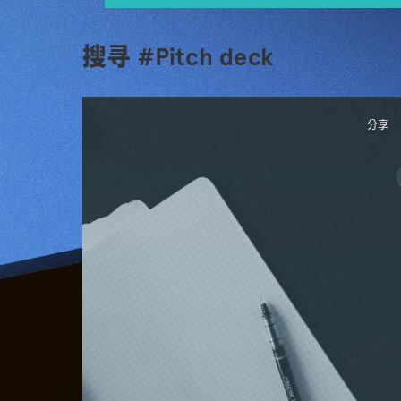
搜寻 #Pitch deck
分享