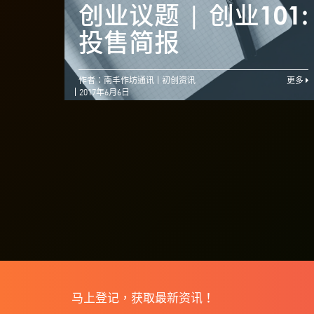
创业议题 | 创业101:
投售简报
作者：南丰作坊通讯
初创资讯
更多
2017年6月6日
马上登记，获取最新资讯！