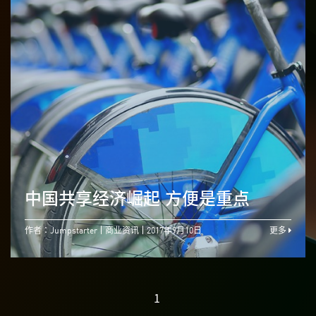
中国共享经济崛起 方便是重点
作者：Jumpstarter
商业资讯
2017年9月10日
更多
1