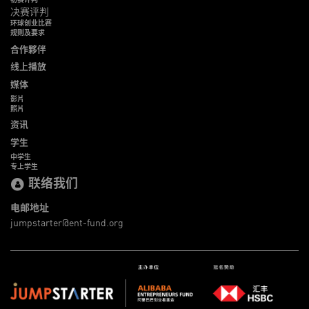
决赛评判
环球创业比赛
规则及要求
合作夥伴
线上播放
媒体
影片
照片
资讯
学生
中学生
专上学生
联络我们
电邮地址
jumpstarter@ent-fund.org