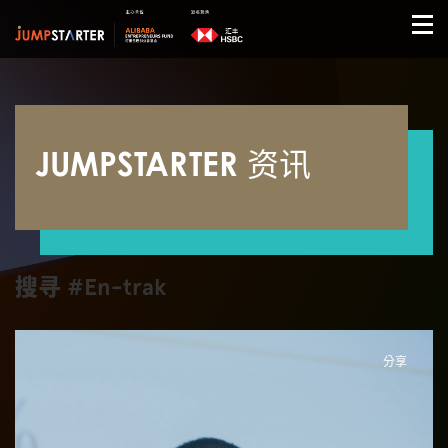
JUMPSTARTER 资讯
搜寻 #En-trak
分享