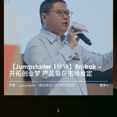
【Jumpstarter 1分钟】En-trak –
开拓创业梦 产品需获市场肯定
作者：Jumpstarter
商业资讯
2017年11月8日
更多
1