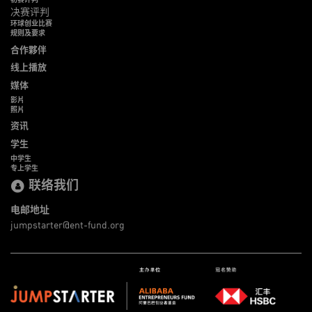
决赛评判
环球创业比赛
规则及要求
合作夥伴
线上播放
媒体
影片
照片
资讯
学生
中学生
专上学生
联络我们
电邮地址
jumpstarter@ent-fund.org