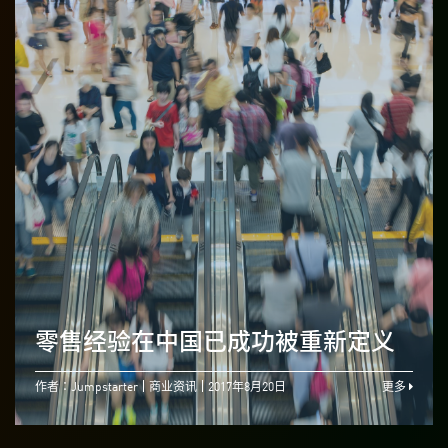
零售经验在中国已成功被重新定义
作者：Jumpstarter
商业资讯
2017年8月20日
更多