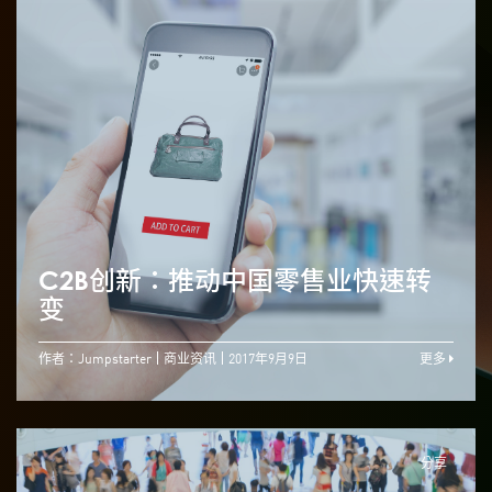
C2B创新：推动中国零售业快速转
变
作者：Jumpstarter
商业资讯
2017年9月9日
更多
分享