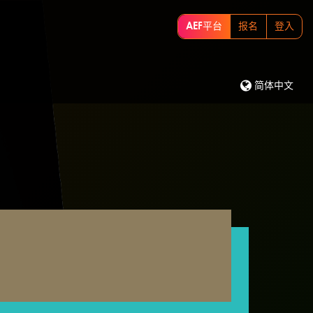
AEF平台
报名
登入
简体中文