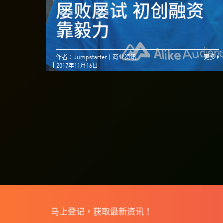
屡败屡试 初创融资
靠毅力
作者：Jumpstarter
商业资讯
更多
2017年11月16日
马上登记，获取最新资讯！