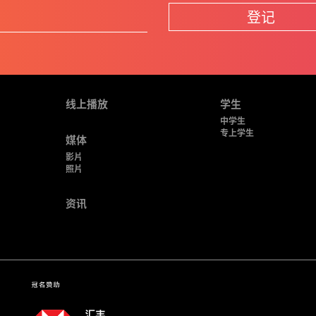
登记
线上播放
学生
中学生
专上学生
媒体
影片
照片
资讯