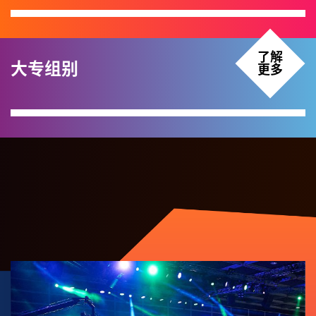
了解
大专组别
更多