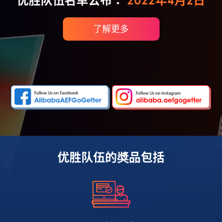
优胜队伍名单公布：
2022年4月2日
了解更多
优胜队伍的奬品包括