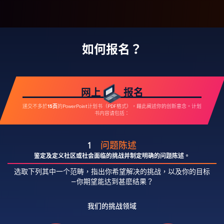
如何报名？
网上
报名
15页
递交不多於
的PowerPoint计划书（PDF格式），藉此阐述你的创新意念。计划
书内容请包括∶
1
问题陈述
鉴定及定义社区或社会面临的挑战并制定明确的问题陈述。
选取下列其中一个范畴，指出你希望解决的挑战，以及你的目标
—你期望能达到甚麽结果？
我们的挑战领域