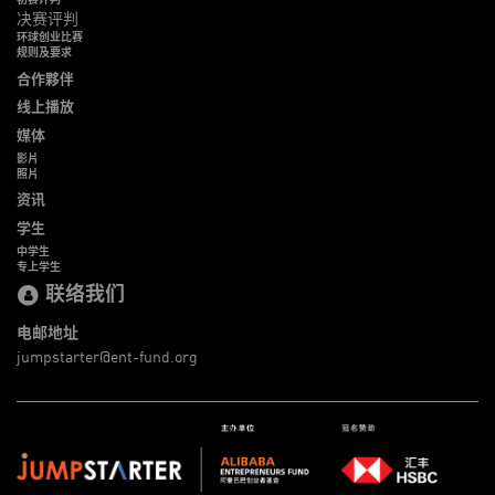
决赛评判
环球创业比赛
规则及要求
合作夥伴
线上播放
媒体
影片
照片
资讯
学生
中学生
专上学生
联络我们
电邮地址
jumpstarter@ent-fund.org