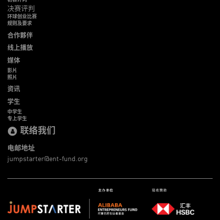
决赛评判
环球创业比赛
规则及要求
合作夥伴
线上播放
媒体
影片
照片
资讯
学生
中学生
专上学生
联络我们
电邮地址
jumpstarter@ent-fund.org