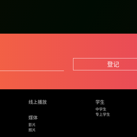
登记
线上播放
学生
中学生
专上学生
媒体
影片
照片