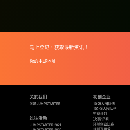
马上登记，获取最新资讯！
关於我们
初创企业
关於JUMPSTARTER
10 强入围队伍
100 强入围队伍
初赛评判
过往活动
决赛评判
环球创业比赛
JUMPSTARTER 2021
规则及要求
JUMPSTARTER 2020