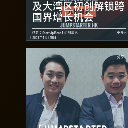
及大湾区初创解锁跨
国界增长机会
作者：StartUpBeat
初创资讯
更多
2021年11月25日
分享