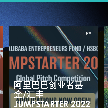
分享
阿里巴巴创业者基
专家分享借香港优势
金/汇丰
拓展全球业务 本地
JUMPSTARTER 2022
J