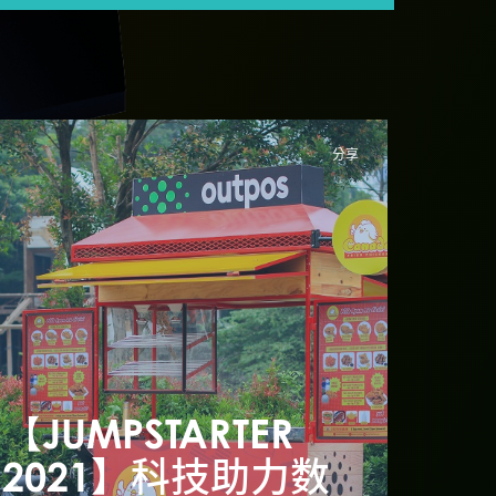
分享
阿里巴巴创业者基
金/汇丰
【JUMPSTARTER
【JU
UMPSTARTER 2022
2021】科技助力数
20