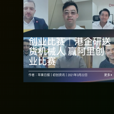
创业比赛｜港企研送
货机械人 赢阿里创
业比赛
作者：苹果日报
初创资讯
2021年3月22日
更多