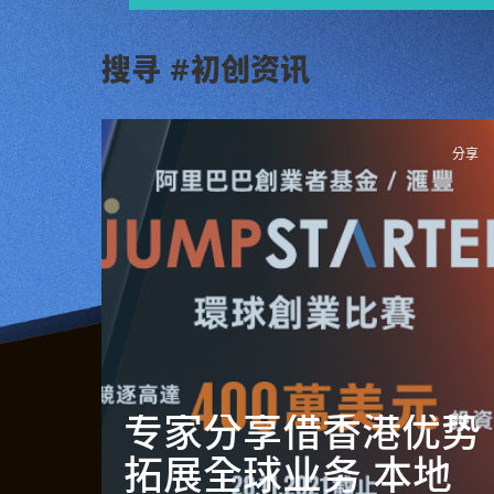
搜寻 #初创资讯
分享
专家分享借香港优势
拓展全球业务 本地