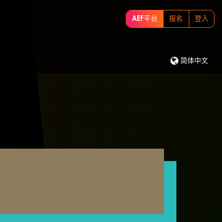
AEF平台
报名
登入
简体中文