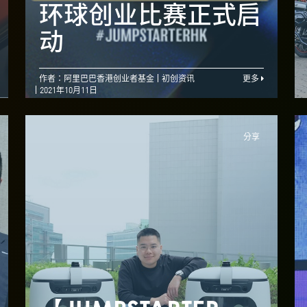
及大湾区初创解锁跨
环球创业比赛正式启
国界增长机会
动
作者：阿里巴巴香港创业者基金
初创资讯
更多
2021年10月11日
分享