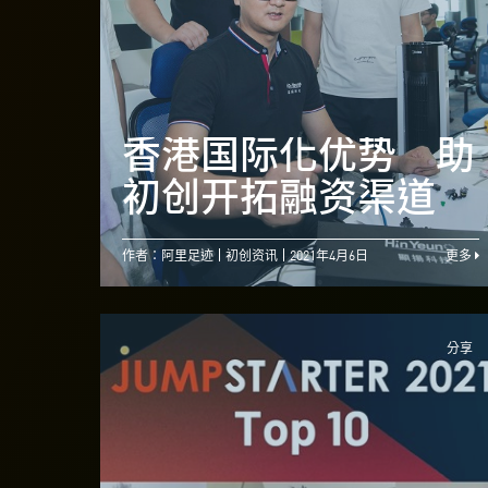
香港国际化优势 助
初创开拓融资渠道
作者：阿里足迹
初创资讯
2021年4月6日
更多
分享