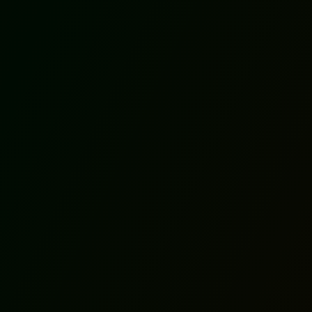
UMPSTARTER 2021
圆满结束 两优胜队
伍诞生