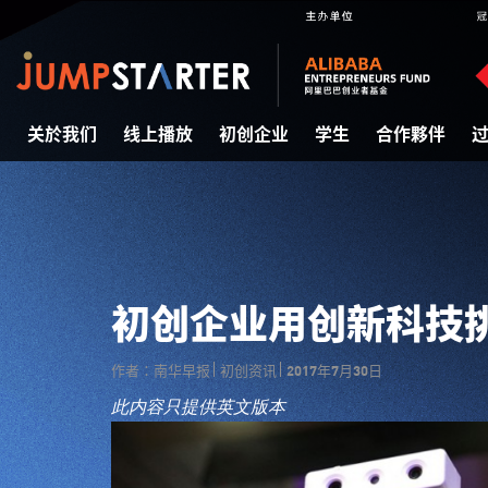
关於我们
线上播放
初创企业
学生
合作夥伴
初创企业用创新科技挑
作者：南华早报
初创资讯
2017年7月30日
此内容只提供英文版本