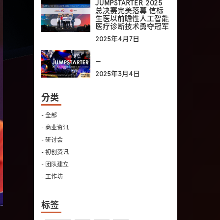
JUMPSTARTER 2025
总决赛完美落幕 信标
生医以前瞻性人工智能
医疗诊断技术勇夺冠军
2025年4月7日
—
2025年3月4日
分类
- 全部
- 商业资讯
- 研讨会
- 初创资讯
- 团队建立
- 工作坊
标签