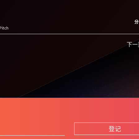
分
Pitch
下一
登记