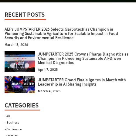
RECENT POSTS
AEF’s JUMPSTARTER 2026 Selects Qarbotech as Champion in
Pioneering Sustainable Agriculture for Scalable Impact in Food
Security and Environmental Resilience
March 13, 2026
JUMPSTARTER 2025 Crowns Pharus Diagnostics as
Champion in Pioneering Sustainable AI-Driven
Medical Diagnostics
April 7, 2025
JUMPSTARTER Grand Finale Ignites in March with
Leadership in AI Sharing Insights
March 4, 2025
CATEGORIES
- All
- Business
- Conference
- Startups