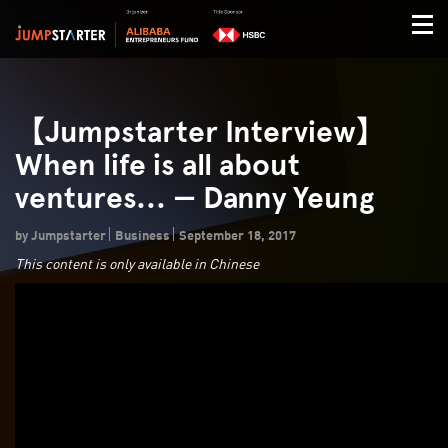
【Jumpstarter Interview】
When life is all about
ventures... — Danny Yeung
by Jumpstarter
Business
September 18, 2017
This content is only available in Chinese