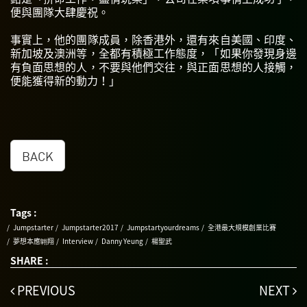
便與團隊大肆慶祝。
事實上，他的團隊成員，除香港外，還有來自美國、印度、
新加坡及澳洲等，全都有積極工作態度，「如果你發現身邊
有負面思想的人，不要與他們交往，與正面思想的人接觸，
便能獲得新的動力！」
BACK
Tags :
Jumpstarter
Jumpstarter2017
Jumpstartyourdreams
全港最大規模創業比賽
夢想本應翺翔
Interview
Danny Yeung
楊聖武
SHARE :
PREVIOUS
NEXT