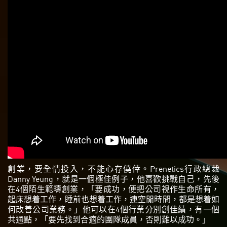
創業，要全情投入，不能心存僥倖。Prenetics行政總裁
Danny Yeung，就是一個極佳例子，他喜歡挑戰自己，先後
在4個陌生範疇創業，「要成功，便把公司視作生命所有，
起床想着工作，睡前也想着工作，連空閒時間，都是想着如
何改善公司業務。」他可以在4個行業分別創佳績，有一個
共通點，「要先找到合適的團隊成員，否則難以成功。」