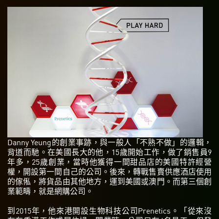
Danny Yeung的創業事跡，與一般人「不熟不做」的邏輯，
背道而馳。在美國長大的他，15歲開始工作，做了銷售員9
年多，25歲創業，當時他獲得一間甜品店的美國特許經營
權，開設第一間自己的公司。後來，轉戰售賣供應酒店使用
的傢俬，將貨品由其他地方，運到美國或澳門。而第三個創
業範疇，就是網購公司。
到2015年，他來港開設生物科技公司Prenetics。「從來沒