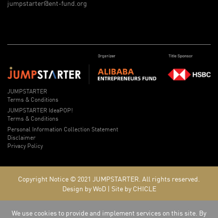
jumpstarter@ent-fund.org
JUMPSTARTER
Terms & Conditions
JUMPSTARTER IdeaPOP!
Terms & Conditions
Personal Information Collection Statement
Disclaimer
Privacy Policy
Copyright Notice © 2021
JUMPSTARTER.
All rights reserved.
Design by WoD
|
Site by CHICLE
We use cookies to provide and implement services on this site. By