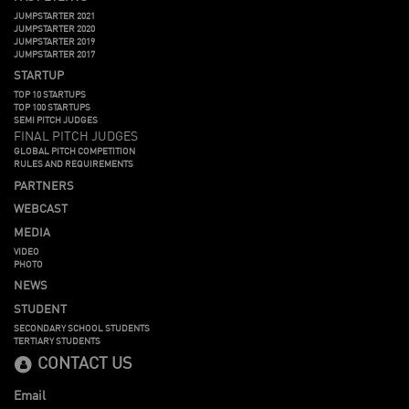
JUMPSTARTER 2021
JUMPSTARTER 2020
JUMPSTARTER 2019
JUMPSTARTER 2017
STARTUP
TOP 10 STARTUPS
TOP 100 STARTUPS
SEMI PITCH JUDGES
FINAL PITCH JUDGES
GLOBAL PITCH COMPETITION
RULES AND REQUIREMENTS
PARTNERS
WEBCAST
MEDIA
VIDEO
PHOTO
NEWS
STUDENT
SECONDARY SCHOOL STUDENTS
TERTIARY STUDENTS
CONTACT US
Email