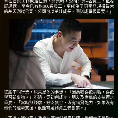
有在香港工作或居住過，開業時，公司只有4名員工，但發
展迅速，至今已有約300名員工，更成為了東南亞規模最大
的基因測試公司。公司可以茁壯成長，團隊成員很重要。」
征服不同行業，原來是他的夢想，「因為我喜歡挑戰，喜歡
學習新事物。」不過，要初創成功，朋友及家庭的支持極之
重要，「當時無經驗，缺乏資金，沒有借貸能力，如果沒有
他們的經濟支援，很難有足夠資金去創業。」
「不過，我向家人及朋友諮詢創業意見時，他們大多反對。