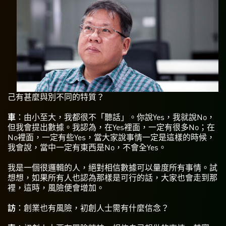
己有甚麼與別不同的特質？
車
：由小至大，我都很不「聽話」。你說Yes，我就說No，
但我會提出數據。我認為，在Yes裡面，一定有很多No；在
No裡面，一定有些Yes，當大家說事情一定是這樣的時候，
我會說，當中一定有東西是No，不會全Yes。
我是一個很邏輯的人，絕對相信數據可以量度所有事情。試
想想，如果所有人也認為那樣是可行的話，大家也會走到那
裡，這時，風險便會增加。
訪
：創業也有風險，初創人士需有什麼信念？