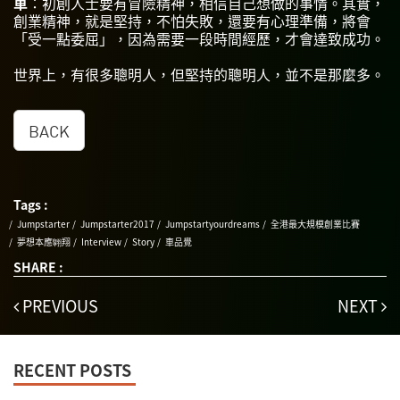
車
：初創人士要有冒險精神，相信自己想做的事情。其實，
創業精神，就是堅持，不怕失敗，還要有心理準備，將會
「受一點委屈」，因為需要一段時間經歷，才會達致成功。
世界上，有很多聰明人，但堅持的聰明人，並不是那麼多。
BACK
Tags :
Jumpstarter
Jumpstarter2017
Jumpstartyourdreams
全港最大規模創業比賽
夢想本應翺翔
Interview
Story
車品覺
SHARE :
PREVIOUS
NEXT
RECENT POSTS