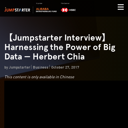
【Jumpstarter Interview】
Harnessing the Power of Big
Data — Herbert Chia
by Jumpstarter
Business
October 27, 2017
This content is only available in Chinese