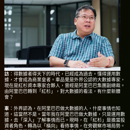
訪
：得數據者得天下的時代，已經成為過去。懂得運用數
據，才會成為商業皇者。車品覺是外界公認的大數據專家，
現在是紅杉資本專家合夥人，曾經是阿里巴巴集團副總裁。
由阿里巴巴轉到「紅杉」，對大數據的看法，有什麼新體
會？
車
：外界認為，在阿里巴巴做大數據的人，什麼事情也知
道，這當然不是。當年我在阿里巴巴做大數據，只是運用數
據，去「深入」了解事情而已。現時，在「紅杉」是擔當投
資者角色，轉為以「橫向」看待事情，在旁觀察市場局勢。