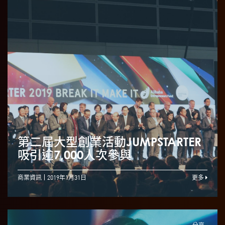
第二屆大型創業活動JUMPSTARTER
吸引逾7,000人次參與
商業資訊
2019年1月31日
更多
分享