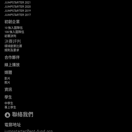
JUMPSTARTER 2021
JUMPSTARTER 2020
JUMPSTARTER 2019
JUMPSTARTER 2017
初創企業
10 強入圍隊伍
100 強入圍隊伍
初賽評判
決賽評判
環球創業比賽
規則及要求
合作夥伴
線上播放
媒體
影片
照片
資訊
學生
中學生
專上學生
聯絡我們
電郵地址
jumpstarter@ent-fund.org