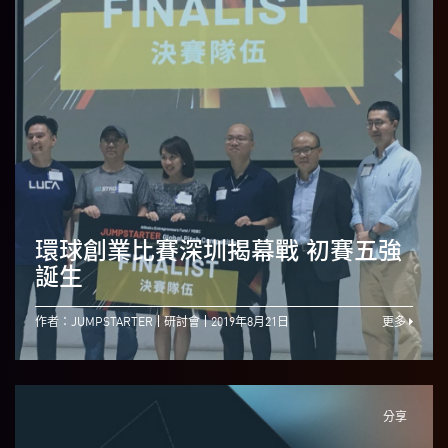
環球創業比賽深圳揭幕戰 初賽五強
誕生
作者：JUMPSTARTER
研討會
2019年8月21日
更多
分享