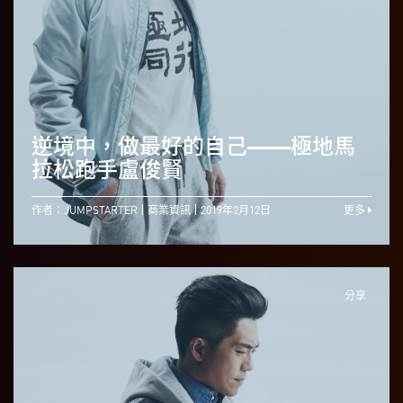
逆境中，做最好的自己——極地馬
拉松跑手盧俊賢
作者：JUMPSTARTER
商業資訊
2019年2月12日
更多
分享