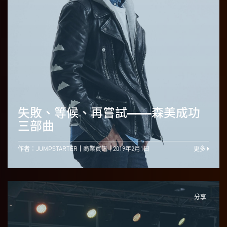
失敗、等候、再嘗試——森美成功
三部曲
作者：JUMPSTARTER
商業資訊
2019年2月1日
更多
分享