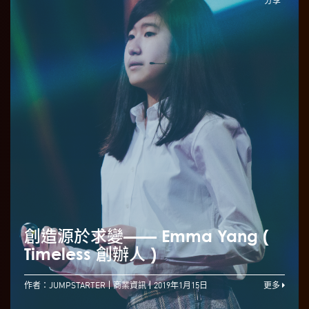
創造源於求變—— Emma Yang (
Timeless 創辦人 )
作者：JUMPSTARTER
商業資訊
2019年1月15日
更多