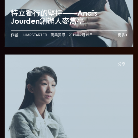
特立獨行的堅持——Anaïs
Jourden創辦人麥雋亭
作者：JUMPSTARTER
商業資訊
2019年2月15日
更多
分享