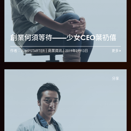
創業何須等待——少女CEO葉礽僖
作者：JUMPSTARTER
商業資訊
2019年2月13日
更多
分享