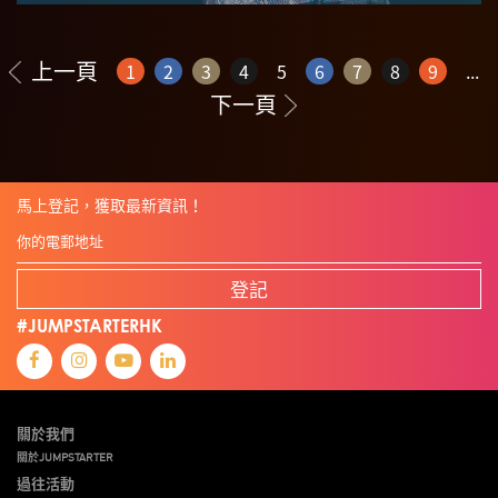
上一頁
1
2
3
4
5
6
7
8
9
...
下一頁
馬上登記，獲取最新資訊！
登記
#JUMPSTARTERHK
關於我們
關於JUMPSTARTER
過往活動