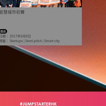
智慧城市初賽
資訊
日期：
2017年9月8日
標籤：
Startups
|
Semi pitch
|
Smart city
#JUMPSTARTERHK