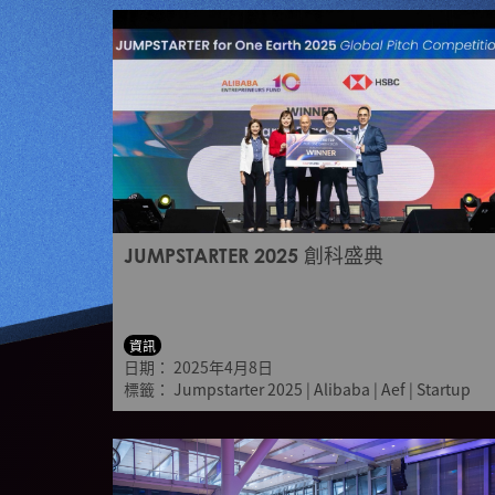
JUMPSTARTER 2025 創科盛典
資訊
日期：
2025年4月8日
標籤：
Jumpstarter 2025
|
Alibaba
|
Aef
|
Startup