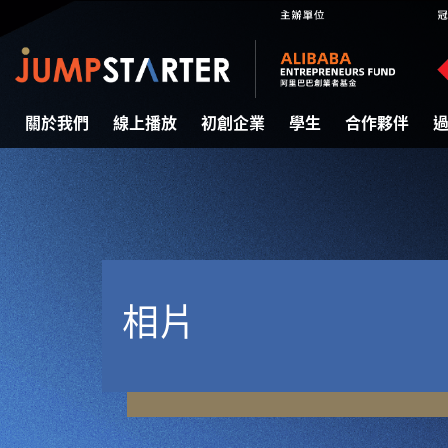
關於我們
線上播放
初創企業
學生
合作夥伴
相片