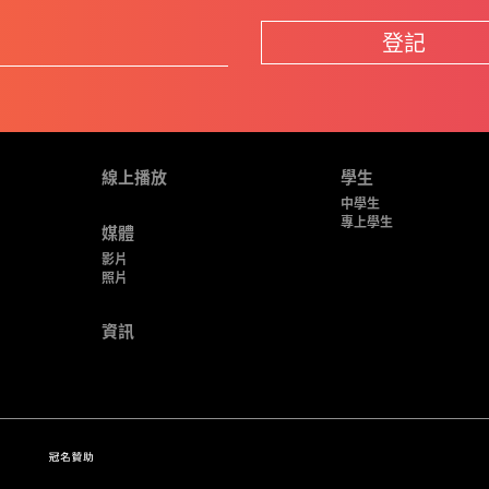
登記
線上播放
學生
中學生
專上學生
媒體
影片
照片
資訊