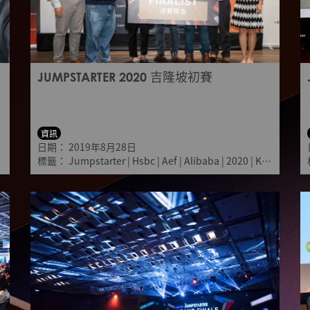
JUMPSTARTER 2020 吉隆坡初賽
資訊
日期：
2019年8月28日
標籤：
Jumpstarter
|
Hsbc
|
Aef
|
Alibaba
|
2020
|
Kuala lumpur