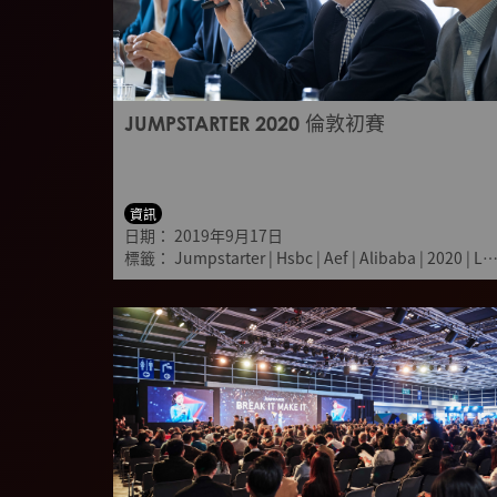
JUMPSTARTER 2020 倫敦初賽
資訊
日期：
2019年9月17日
標籤：
Jumpstarter
|
Hsbc
|
Aef
|
Alibaba
|
2020
|
London