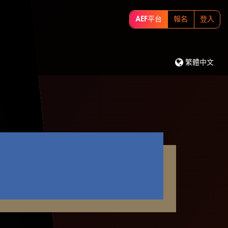
AEF平台
報名
登入
繁體中文