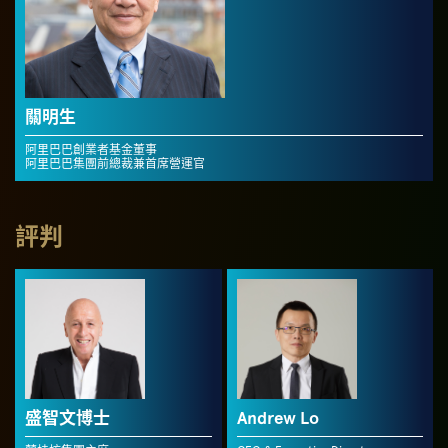
關明生
阿里巴巴創業者基金董事
阿里巴巴集團前總裁兼首席營運官
評判
盛智文博士
Andrew Lo