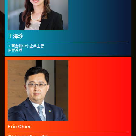
王海珍
工商金融中小企業主管
滙豐香港
Eric Chan