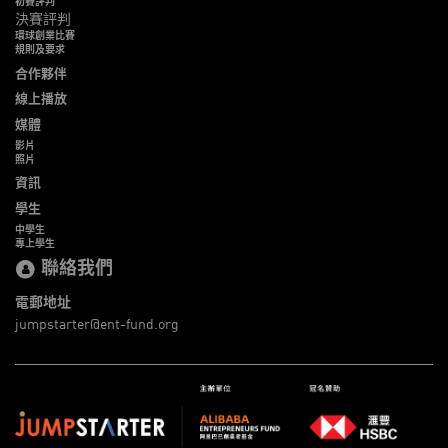
初賽評判
決賽評判
環球創業比賽
規則及要求
合作夥伴
線上播放
媒體
影片
照片
資訊
學生
中學生
專上學生
聯絡我們
電郵地址
jumpstarter@ent-fund.org