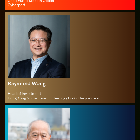
Chief Public Mission Officer
Cyberport
Raymond Wong
Head of Investment
Hong Kong Science and Technology Parks Corporation