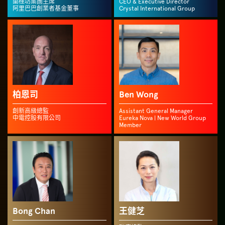
蘭桂坊集團主席
CEO & Executive Director
阿里巴巴創業者基金董事
Crystal International Group
柏恩司
Ben Wong
創新高級總監
Assistant General Manager
中電控股有限公司
Eureka Nova | New World Group
Member
Bong Chan
王健芝