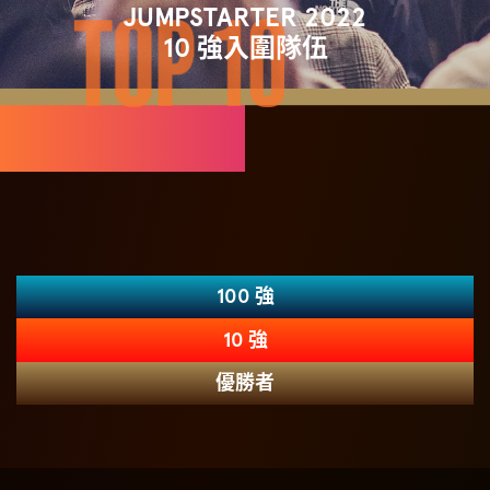
JUMPSTARTER 2022
10 強入圍隊伍
100 強
10 強
優勝者