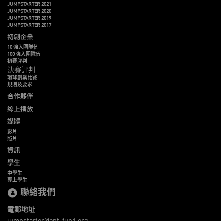
JUMPSTARTER 2021
JUMPSTARTER 2020
JUMPSTARTER 2019
JUMPSTARTER 2017
初創企業
10 強入圍隊伍
100 強入圍隊伍
初賽評判
決賽評判
環球創業比賽
規則及要求
合作夥伴
線上播放
媒體
影片
照片
資訊
學生
中學生
專上學生
聯絡我們
電郵地址
jumpstarter@ent-fund.org