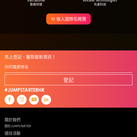
VastBiome
VoiceAI Technologies
醫療保健
先進科技
10 強入圍隊伍概覽
馬上登記，獲取最新資訊！
登記
#JUMPSTARTERHK
關於我們
關於JUMPSTARTER
過往活動