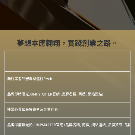
夢想本應翱翔，實踐創業之路。
向行業者評審專家進行Pitch
品牌即時曝光JUMPSTARTER官網 (品牌名稱, 商標, 網站連結)
連繫各界頂級投資者及企業代表
品牌深度曝光於JUMPSTARTER官網 (品牌名稱, 商標, 網站連結, 品牌資訊, 品牌