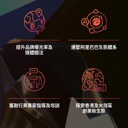
提升品牌曝光率及
連繫阿里巴巴生態體系
媒體關注
獲取行業專家指導及培訓
探索香港及大灣區
創業新生態