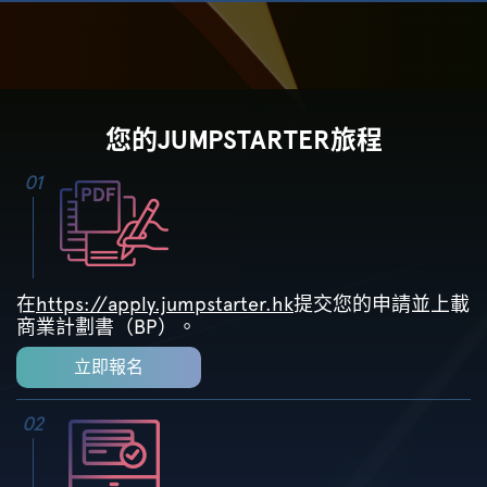
您的JUMPSTARTER旅程
01
在
https://apply.jumpstarter.hk
提交您的申請並上載
商業計劃書（BP）。
立即報名
02