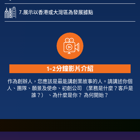
7.展示以香港或大灣區為發展據點
1-2分鐘影片介紹
作為創辦人，您應該是最能講創業故事的人。請講述你個
人、團隊、願景及使命、初創公司 （業務是什麼？客戶是
誰？） 、為什麼是你？ 為何開始？