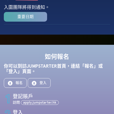
入圍團隊將得到通知。
重要日期
如何報名
你可以到訪JUMPSTARTER首頁，連結「報名」或
「登入」頁面。
報名
登入
1
登記賬戶
訪問
apply.jumpstarter.hk
登入