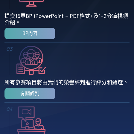
提交15頁BP (PowerPoint – PDF格式) 及1-2分鐘視頻
介紹。
BP內容
03
所有參賽項目將由我們的榮譽評判進行評分和甄選。
有關評判
04