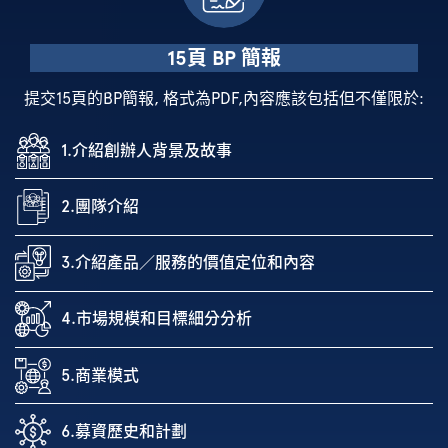
15頁 BP 簡報
提交15頁的BP簡報, 格式為PDF,內容應該包括但不僅限於:
1.介紹創辦人背景及故事
2.團隊介紹
3.介紹產品／服務的價值定位和內容
4.市場規模和目標細分分析
5.商業模式
6.募資歷史和計劃