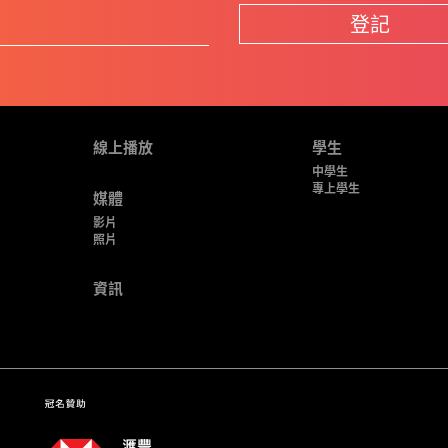
登記
線上播放
學生
中學生
專上學生
媒體
影片
照片
資訊