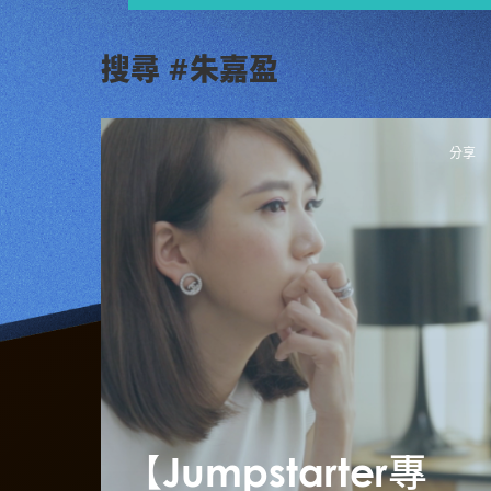
搜尋 #朱嘉盈
分享
【Jumpstarter專