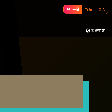
AEF平台
報名
登入
繁體中文