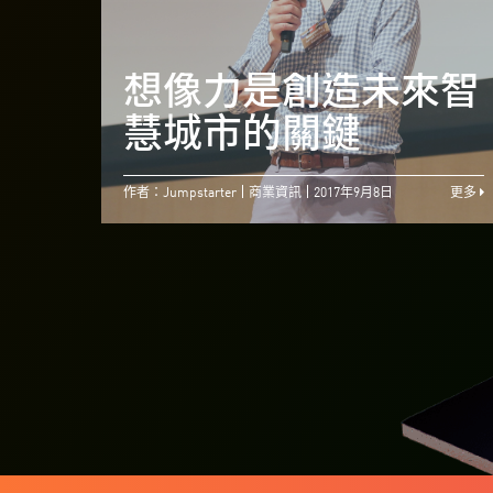
想像力是創造未來智
慧城市的關鍵
作者：Jumpstarter
商業資訊
2017年9月8日
更多