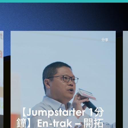
分享
【Jumpstarter 1分
【Jumpstarter 1分
【
鐘】Farm66 – 征服
鐘】En-trak – 開拓
鐘