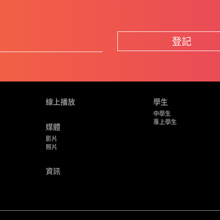
登記
線上播放
學生
中學生
專上學生
媒體
影片
照片
資訊