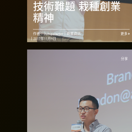
技術難題 栽種創業
精神
作者：Jumpstarter
商業資訊
更多
2017年11月9日
分享