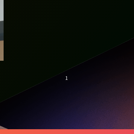
想像力是創造未來智
慧城市的關鍵
1