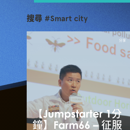
搜尋 #Smart city
分享
【Jumpstarter 1分
鐘】Farm66 – 征服