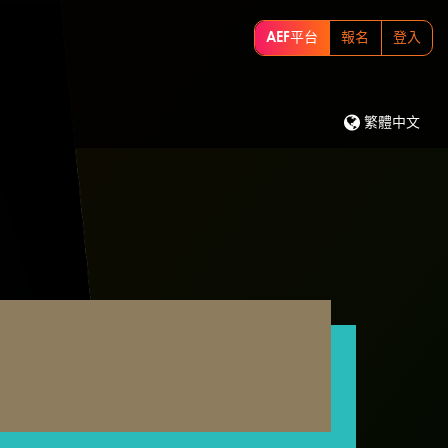
AEF平台
報名
登入
繁體中文