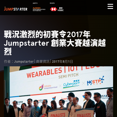
戰況激烈的初賽令2017年
Jumpstarter 創業大賽越演越
烈
作者：Jumpstarter
商業資訊
2017年8月1日