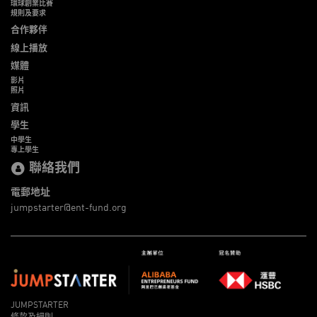
環球創業比賽
規則及要求
合作夥伴
線上播放
媒體
影片
照片
資訊
學生
中學生
專上學生
聯絡我們
電郵地址
jumpstarter@ent-fund.org
JUMPSTARTER
條款及細則