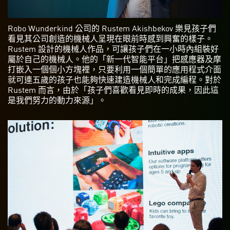
Robo Wunderkind 公司的 Rustem Akishbekov 樂見孩子們
看見其公司創造的機械人呈現在眼前時感到興奮的樣子。
Rustem 設計的機械人作品，可讓孩子們在一小時內組裝好
屬於自己的機械人。他的「新一代智能平台」把感應器及摩
打嵌入一個個小方塊裡，只要利用一個簡單的應用程式介面
就可連五歲的孩子也能夠快速建造機械人和完成編程。對於
Rustem 而言，由於「孩子們喜歡看見即時的成果，因此這
是我們努力的動力來源」。