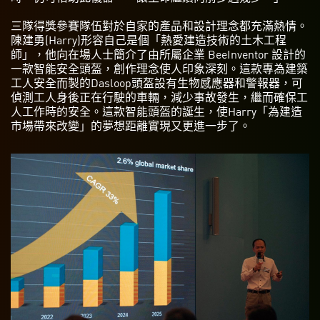
三隊得獎參賽隊伍對於自家的產品和設計理念都充滿熱情。
陳建勇(Harry)形容自己是個「熱愛建造技術的土木工程
師」，他向在場人士簡介了由所屬企業 BeeInventor 設計的
一款智能安全頭盔，創作理念使人印象深刻。這款專為建築
工人安全而製的Dasloop頭盔設有生物感應器和警報器，可
偵測工人身後正在行駛的車輛，減少事故發生，繼而確保工
人工作時的安全。這款智能頭盔的誕生，使Harry「為建造
市場帶來改變」的夢想距離實現又更進一步了。