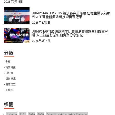
2026年3月13日
JUMPSTARTER 2025 總決賽完美落幕 信標生醫以前瞻
性人工智能醫療診斷技術勇奪冠軍
2025年4月7日
JUMPSTARTER 環球創業比賽總決賽將於三月隆重登
場 人工智能行業領袖齊聚分享洞見
2025年3月4日
分類
- 全部
- 商業資訊
- 研討會
- 初創資訊
- 團隊建立
- 工作坊
標籤
1 Minute
1121
2019
2020
Acoustic Metamaterials Company