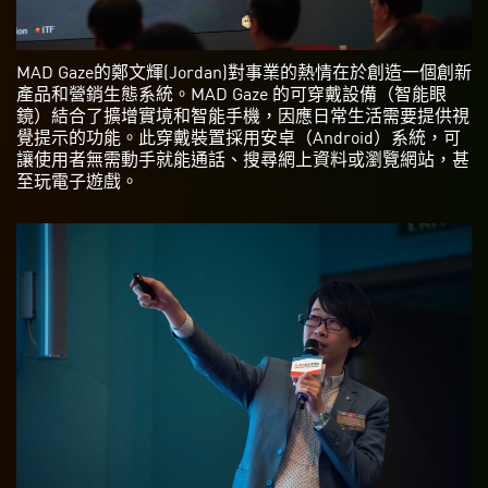
MAD Gaze的鄭文輝(Jordan)對事業的熱情在於創造一個創新
產品和營銷生態系統。MAD Gaze 的可穿戴設備（智能眼
鏡）結合了擴增實境和智能手機，因應日常生活需要提供視
覺提示的功能。此穿戴裝置採用安卓（Android）系統，可
讓使用者無需動手就能通話、搜尋網上資料或瀏覽網站，甚
至玩電子遊戲。