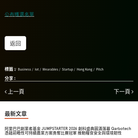
公布獲選名單
返回
標籤 :
Business
Iot
Wearables
Startup
Hong Kong
Pitch
分享 :
上一頁
下一頁
最新文章
阿里巴巴創業者基金 JUMPSTARTER 2026 創科盛典圓滿落幕 Qarbotech
憑藉前瞻性可持續農業方案勇奪比賽冠軍 推動糧食安全與環境韌性