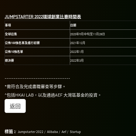
JUMPSTARTER 2022
環
球創業比賽時間表
事項
日期
全球召集
2020年9月中旬至11月28日
公佈
100
強名單及進行初賽
2021年12月
公佈
10
強名單
2022年1月
總決賽
2022年3月
------------------------------------
*需符合及完成盡職審查等步驟。
^包括HKAI LAB，以及通過AEF 大灣區基金的投資。
返回
標籤 :
Jumpstarter 2022
Alibaba
Aef
Startup