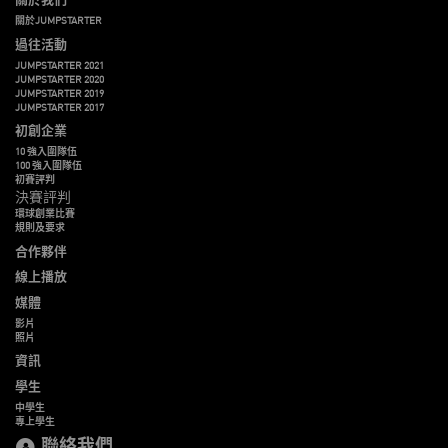
關於JUMPSTARTER
過往活動
JUMPSTARTER 2021
JUMPSTARTER 2020
JUMPSTARTER 2019
JUMPSTARTER 2017
初創企業
10 強入圍隊伍
100 強入圍隊伍
初賽評判
決賽評判
環球創業比賽
規則及要求
合作夥伴
線上播放
媒體
影片
照片
資訊
學生
中學生
專上學生
聯絡我們