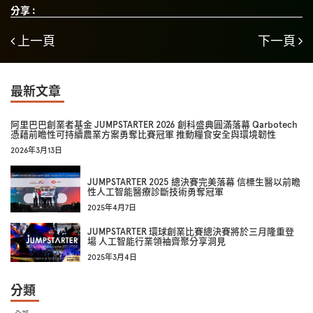
分享 :
上一頁
下一頁
最新文章
阿里巴巴創業者基金 JUMPSTARTER 2026 創科盛典圓滿落幕 Qarbotech
憑藉前瞻性可持續農業方案勇奪比賽冠軍 推動糧食安全與環境韌性
2026年3月13日
JUMPSTARTER 2025 總決賽完美落幕 信標生醫以前瞻
性人工智能醫療診斷技術勇奪冠軍
2025年4月7日
JUMPSTARTER 環球創業比賽總決賽將於三月隆重登
場 人工智能行業領袖齊聚分享洞見
2025年3月4日
分類