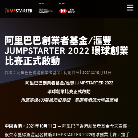
阿里巴巴創業者基金/滙豐
JUMPSTARTER 2022 環球創業
比賽正式啟動
作者：阿里巴巴香港創業者基金
初創資訊
2021年10月11日
阿里巴巴創業者基金
/
滙豐
JUMPSTARTER 2022
環球創業比賽正式啟動
角逐高達
400
萬美元投資額 掌握粵港澳大灣區商機
中國香港，
2021
年
10
月
11
日
—
阿里巴巴香港創業者基金今天宣佈，
很榮幸獲得滙豐冠名贊助JUMPSTARTER 2022環球創業比賽，攜手