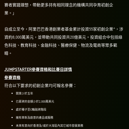
賽者實踐理想，帶動更多持有相同理念的機構共同孕育初創企
業。」
自成立至今，阿里巴巴香港創業者基金累計投資55家初創企業^，涉
資約8,000萬美元，並帶動共同投資共20億美元。投資組合中包括綠
色科技、教育科技、金融科技、醫療保健、物流及電商等眾多範
疇。
JUMPSTARTER參賽資格和比賽日詳情
參賽資格
符合以下要求的初創企業均可報名參賽：
開業少於五年
已募資的金額少於2,000萬美元
處於種子至C輪融資階段
擁有革新及創意的產品或服務
未來有意向於香港及/或於大灣區內其它城市發展業務