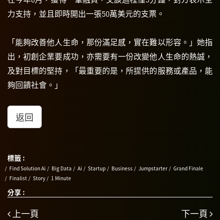
力支持，並且即時開出一張50萬美元的支票。
「能夠改善他人生命，那份滿足感，實在難以形容。」她指
出，初創企業要成功，亦需要有一份改變他人生命的熱誠，
及對目標的堅持，「最重要的是，所提供的服務或產品，能
夠回饋社會。」
返回
標籤 :
Find Solution Ai
Big Data
Ai
Startup
Business
Jumpstarter
Grand Finale
Finalist
Story
1 Minute
分享 :
上一頁
下一頁