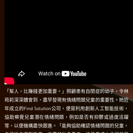
「幫人，比賺錢更加重要。」照顧患有自閉症的幼子，令林
苑莉深深體會到，盡早發現有情緒問題兒童的重要性。她近
年成立的Find Solution公司，便是利用創新人工智能技術，
協助察覺兒童潛在情緒問題，例如是否有抑鬱或過度活躍
等，以便機構盡快跟進。「能夠協助確認情緒問題的兒童，