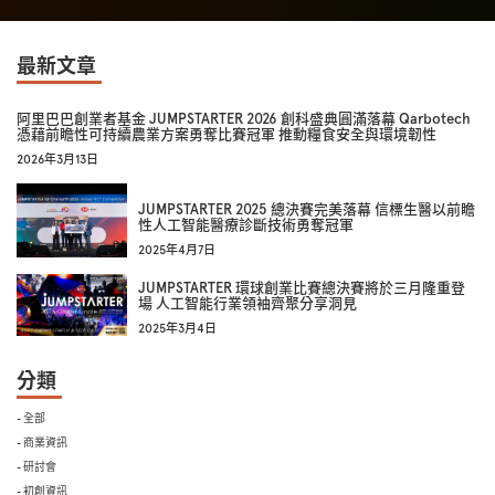
最新文章
阿里巴巴創業者基金 JUMPSTARTER 2026 創科盛典圓滿落幕 Qarbotech
憑藉前瞻性可持續農業方案勇奪比賽冠軍 推動糧食安全與環境韌性
2026年3月13日
JUMPSTARTER 2025 總決賽完美落幕 信標生醫以前瞻
性人工智能醫療診斷技術勇奪冠軍
2025年4月7日
JUMPSTARTER 環球創業比賽總決賽將於三月隆重登
場 人工智能行業領袖齊聚分享洞見
2025年3月4日
分類
- 全部
- 商業資訊
- 研討會
- 初創資訊