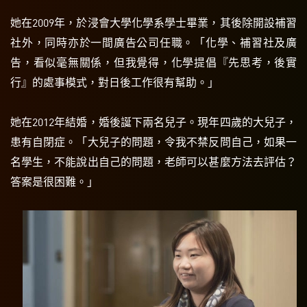
她在2009年，於浸會大學化學系學士畢業，其後除開設補習
社外，同時亦於一間廣告公司任職。「化學、補習社及廣
告，看似毫無關係，但我覺得，化學提倡『先思考，後實
行』的處事模式，對日後工作很有幫助。」
她在2012年結婚，婚後誕下兩名兒子。現年四歲的大兒子，
患有自閉症。「大兒子的問題，令我不禁反問自己，如果一
名學生，不能說出自己的問題，老師可以甚麼方法去評估？
答案是很困難。」