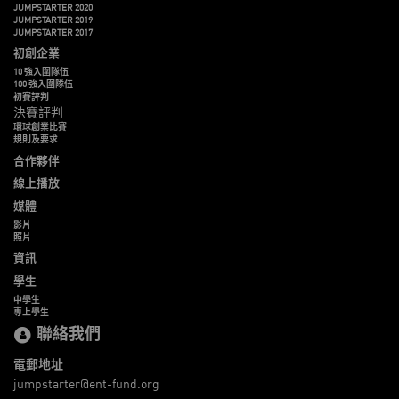
JUMPSTARTER 2020
JUMPSTARTER 2019
JUMPSTARTER 2017
初創企業
10 強入圍隊伍
100 強入圍隊伍
初賽評判
決賽評判
環球創業比賽
規則及要求
合作夥伴
線上播放
媒體
影片
照片
資訊
學生
中學生
專上學生
聯絡我們
電郵地址
jumpstarter@ent-fund.org