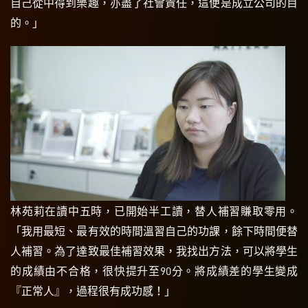
自己從中得到樂趣，亦盡了社會責任，這便是成立公司的目
的。」
林苑莉在讀中五時，已開始半工讀，替人補習賺取零用。
「我用最短、最有效的時間溫習自己的功課，餘下時間便替
人補習。為了達致最佳補習效果，我找出方法，可以將學生
的成績由不合格，很快提升至90分。將成績差的學生變成
『正常人』，過程很有成功感！」