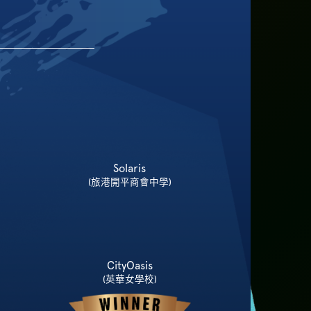
Solaris
(旅港開平商會中學)
CityOasis
(英華女學校)