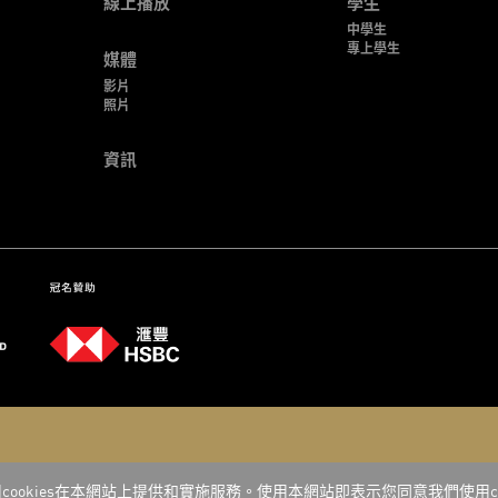
線上播放
學生
中學生
專上學生
媒體
影片
照片
資訊
cookies在本網站上提供和實施服務。使用本網站即表示您同意我們使用coo