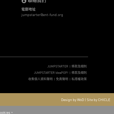
電郵地址
jumpstarter@ent-fund.org
JUMPSTARTER
條款及細則
JUMPSTARTER IdeaPOP!
條款及細則
收集個人資料聲明
免責聲明
私隱權政策
Design by WoD
|
Site by CHICLE
kies。