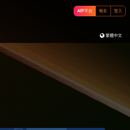
AEF平台
報名
登入
繁體中文