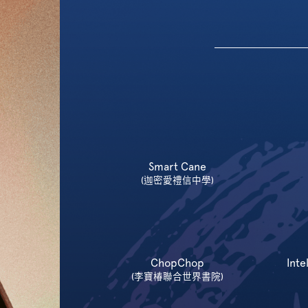
Smart Cane
(迦密愛禮信中學)
ChopChop
Inte
(李寶椿聯合世界書院)